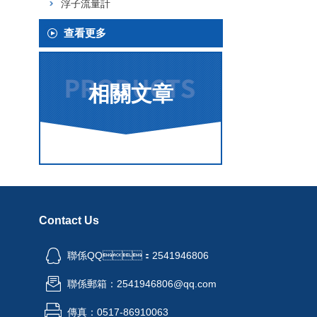
浮子流量計
查看更多
相關文章
Contact Us
聯係QQ：2541946806
聯係郵箱：2541946806@qq.com
傳真：0517-86910063