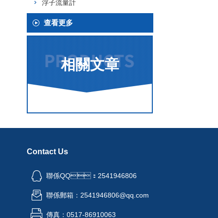
浮子流量計
查看更多
相關文章
Contact Us
聯係QQ：2541946806
聯係郵箱：2541946806@qq.com
傳真：0517-86910063